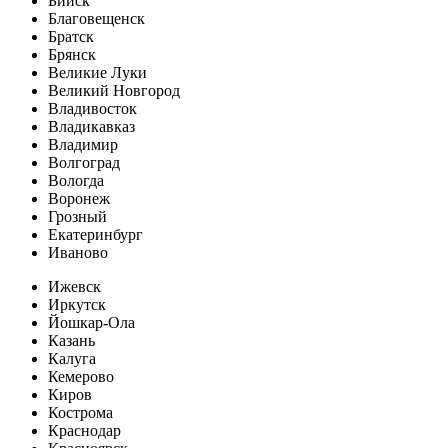
Бийск
Благовещенск
Братск
Брянск
Великие Луки
Великий Новгород
Владивосток
Владикавказ
Владимир
Волгоград
Вологда
Воронеж
Грозный
Екатеринбург
Иваново
Ижевск
Иркутск
Йошкар-Ола
Казань
Калуга
Кемерово
Киров
Кострома
Краснодар