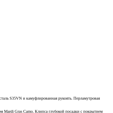
 сталь S35VN и камуфлированная рукоять. Перламутровая
ом Mardi Gras Camo. Клипса глубокой посадки с покрытием