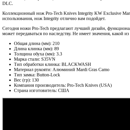
DLC.
Коллекционный нож Pro-Tech Knives Integrity KW Exclusive M
использования, нож Integrity отлично вам подойдет.
Сегодня ножи Pro-Tech предлагают лучший дизайн, функционал
может передаваться по наследству. Не имеет значения, какой и
Общая длина (мм):
210
Длина клинка (мм):
89
Толщина обуха (мм):
3.3
Марка стали:
S35VN
Тип обработки клинка:
BLACKWASH
Материал рукояти:
Алюминий Mardi Gras Camo
Тип замка:
Button-Lock
Вес (гр):
130
Компания производитель:
Pro-Tech Knives (USA)
Страна изготовитель:
США