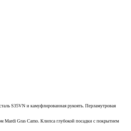
 сталь S35VN и камуфлированная рукоять. Перламутровая
ом Mardi Gras Camo. Клипса глубокой посадки с покрытием