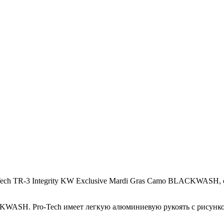
 TR-3 Integrity KW Exclusive Mardi Gras Camo
BLACKWASH
,
CKWASH
. Pro-Tech имеет легкую алюминиевую рукоять с рисунк