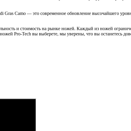
ardi Gras Camo — это современное обновление высочайшего уров
ьность и стоимость на рынке ножей. Каждый из ножей ограниче
з ножей Pro-Tech вы выберете, мы уверены, что вы останетесь д