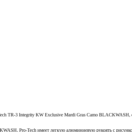
 TR-3 Integrity KW Exclusive Mardi Gras Camo
BLACKWASH
,
CKWASH
. Pro-Tech имеет легкую алюминиевую рукоять с рисунк