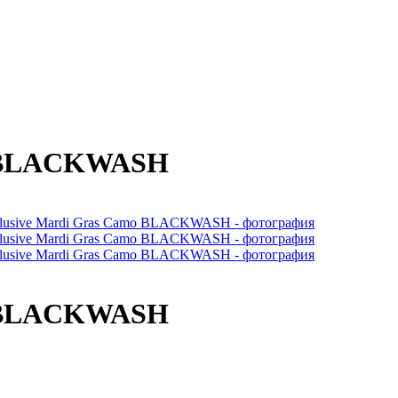
mo BLACKWASH
mo BLACKWASH