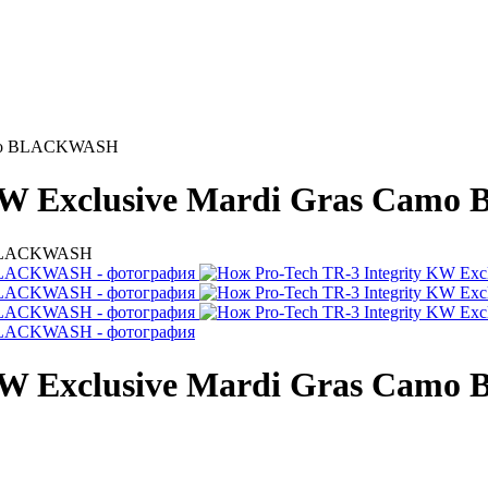
 Camo BLACKWASH
y KW Exclusive Mardi Gras Ca
y KW Exclusive Mardi Gras Ca