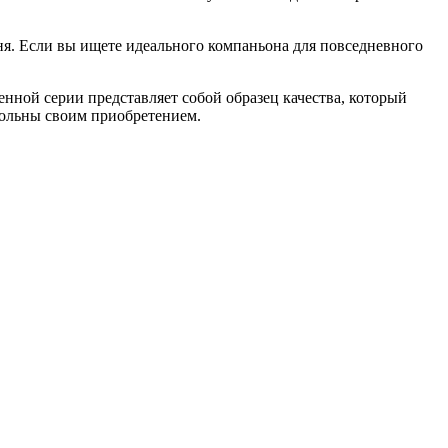
ня. Если вы ищете идеального компаньона для повседневного
нной серии представляет собой образец качества, который
овольны своим приобретением.