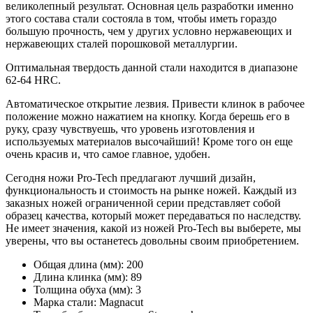
великолепный результат. Основная цель разработки именно
этого состава стали состояла в том, чтобы иметь гораздо
большую прочность, чем у других условно нержавеющих и
нержавеющих сталей порошковой металлургии.
Оптимальная твердость данной стали находится в диапазоне
62-64 HRC.
Автоматическое открытие лезвия. Привести клинок в рабочее
положение можно нажатием на кнопку. Когда берешь его в
руку, сразу чувствуешь, что уровень изготовления и
используемых материалов высочайший! Кроме того он еще
очень красив и, что самое главное, удобен.
Сегодня ножи Pro-Tech предлагают лучший дизайн,
функциональность и стоимость на рынке ножей. Каждый из
заказных ножей ограниченной серии представляет собой
образец качества, который может передаваться по наследству.
Не имеет значения, какой из ножей Pro-Tech вы выберете, мы
уверены, что вы останетесь довольны своим приобретением.
Общая длина (мм):
200
Длина клинка (мм):
89
Толщина обуха (мм):
3
Марка стали:
Magnacut