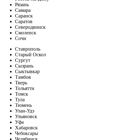
Рязань
Самара
Саранск
Саратов
Северодвинск
Смоленск
Сочи
Ставрополь
Старый Оскол
Сургут
Сызрань
Сыктывкар
Тамбов
Тверь
Тольятти
Томск
Тула
Тюмень
Улан-Удэ
Ульяновск
Уфа
Хабаровск
Чебоксары
Челябинск