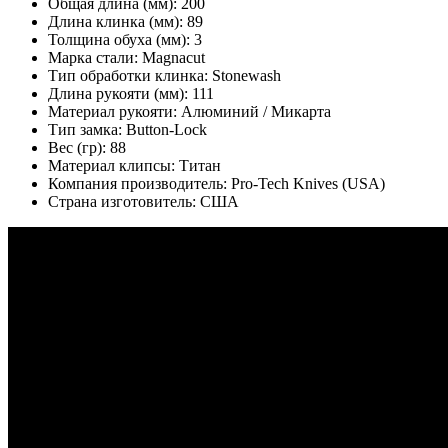
Общая длина (мм):
200
Длина клинка (мм):
89
Толщина обуха (мм):
3
Марка стали:
Magnacut
Тип обработки клинка:
Stonewash
Длина рукояти (мм):
111
Материал рукояти:
Алюминий / Микарта
Тип замка:
Button-Lock
Вес (гр):
88
Материал клипсы:
Титан
Компания производитель:
Pro-Tech Knives (USA)
Страна изготовитель:
США