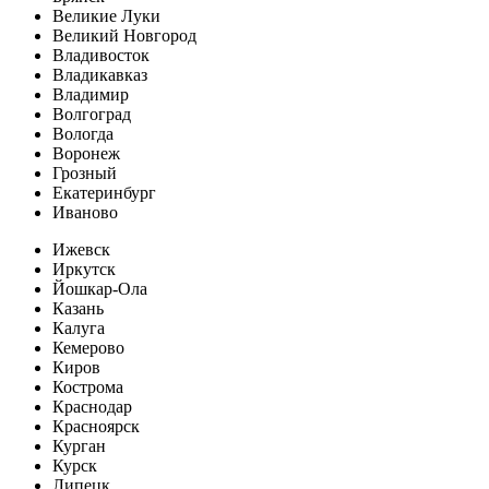
Великие Луки
Великий Новгород
Владивосток
Владикавказ
Владимир
Волгоград
Вологда
Воронеж
Грозный
Екатеринбург
Иваново
Ижевск
Иркутск
Йошкар-Ола
Казань
Калуга
Кемерово
Киров
Кострома
Краснодар
Красноярск
Курган
Курск
Липецк