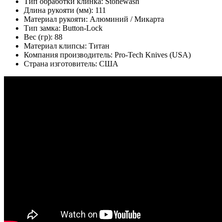
Тип обработки клинка:
Stonewash
Длина рукояти (мм):
111
Материал рукояти:
Алюминий / Микарта
Тип замка:
Button-Lock
Вес (гр):
88
Материал клипсы:
Титан
Компания производитель:
Pro-Tech Knives (USA)
Страна изготовитель:
США