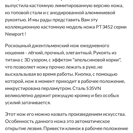
выпустила кастомную лимитированную версию ножа,
из топовой стали и с анодированной алюминиевой
рукоятью. И мы рады представить Вам эту
коллекционную кастомную модель ножа PT3452 серии
Newport !
Роскошный джентльменский нож ежедневного
ношения - лёгкий, прочный, элегантный. Рукоять из
титана с 3D узором, с эффктом "апельсиновой корки",
что позволяет ножу прочно лежать в руке, не
выскальзывая во время работы. Кнопка, с помощью
которой, нож в момент приходит в рабочее положение,
инкрустирована перламутром. Сталь S35VN
великолепно держит режущую кромку и без особых
усилий затачивается.
Э
тот нож его можно назвать произведением искусства.
Особенность данного ножа это автоматическое
открытие лезвия. Привести клинок в рабочее положение