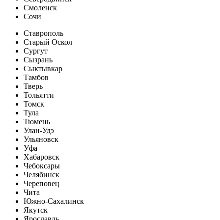
Смоленск
Сочи
Ставрополь
Старый Оскол
Сургут
Сызрань
Сыктывкар
Тамбов
Тверь
Тольятти
Томск
Тула
Тюмень
Улан-Удэ
Ульяновск
Уфа
Хабаровск
Чебоксары
Челябинск
Череповец
Чита
Южно-Сахалинск
Якутск
Ярославль