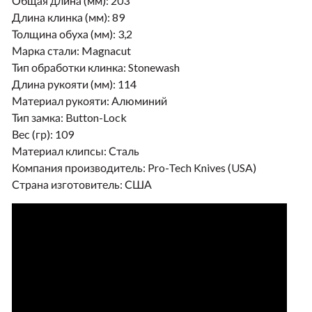
Общая длина (мм):
203
Длина клинка (мм):
89
Толщина обуха (мм):
3,2
Марка стали:
Magnacut
Тип обработки клинка:
Stonewash
Длина рукояти (мм):
114
Материал рукояти:
Алюминий
Тип замка:
Button-Lock
Вес (гр):
109
Материал клипсы:
Сталь
Компания производитель:
Pro-Tech Knives (USA)
Страна изготовитель:
США