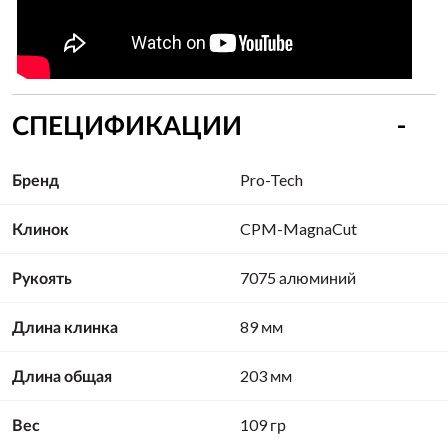
СПЕЦИФИКАЦИИ
Бренд
Pro-Tech
Клинок
CPM-MagnaCut
Рукоять
7075 алюминий
Длина клинка
89 мм
Длина общая
203 мм
Вес
109 гр