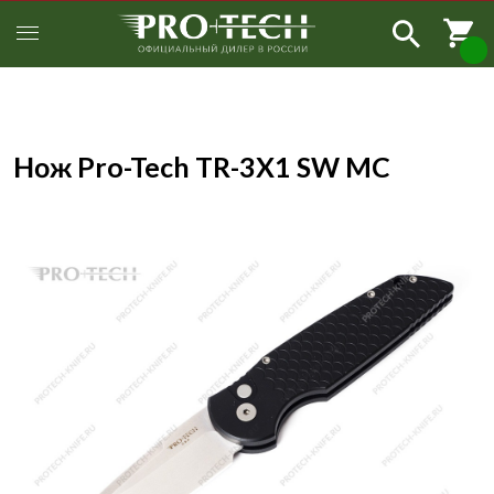
Нож Pro-Tech TR-3X1 SW MC