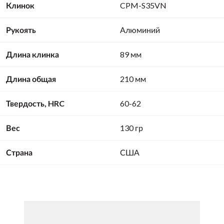
Клинок
CPM-S35VN
Рукоять
Алюминий
Длина клинка
89 мм
Длина общая
210 мм
Твердость, HRC
60-62
Вес
130 гр
Страна
США