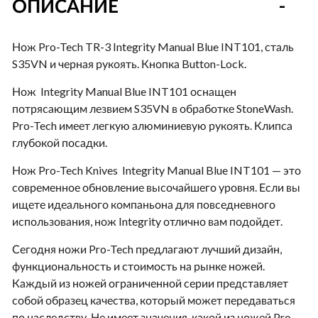
ОПИСАНИЕ
Нож Pro-Tech TR-3 Integrity Manual Blue INT101, сталь
S35VN и черная рукоять. Кнопка Button-Lock.
Нож Integrity Manual Blue INT101 оснащен
потрясающим лезвием S35VN в обработке StoneWash.
Pro-Tech имеет легкую алюминиевую рукоять. Клипса
глубокой посадки.
Нож Pro-Tech Knives Integrity Manual Blue INT101 — это
современное обновление высочайшего уровня. Если вы
ищете идеального компаньона для повседневного
использования, нож Integrity отлично вам подойдет.
Сегодня ножи Pro-Tech предлагают лучший дизайн,
функциональность и стоимость на рынке ножей.
Каждый из ножей ограниченной серии представляет
собой образец качества, который может передаваться
по наследству. Не имеет значения, какой из ножей Pro-