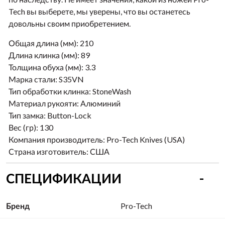
Tech вы выберете, мы уверены, что вы останетесь
довольны своим приобретением.
Общая длина (мм):
210
Длина клинка (мм):
89
Толщина обуха (мм):
3.3
Марка стали:
S35VN
Тип обработки клинка:
Stone
Wash
Материал рукояти:
Алюминий
Тип замка:
Button-Lock
Вес (гр):
130
Компания производитель:
Pro-Tech Knives (USA)
Страна изготовитель:
США
СПЕЦИФИКАЦИИ
Бренд
Pro-Tech