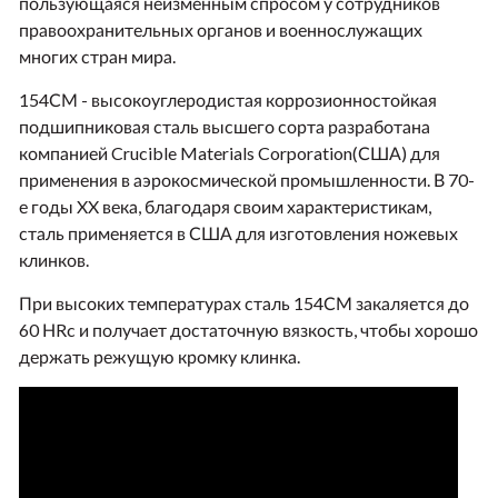
пользующаяся неизменным спросом у сотрудников
правоохранительных органов и военнослужащих
многих стран мира.
154СМ - высокоуглеродистая коррозионностойкая
подшипниковая сталь высшего сорта разработана
компанией Crucible Materials Corporation(США) для
применения в аэрокосмической промышленности. В 70-
е годы XX века, благодаря своим характеристикам,
сталь применяется в США для изготовления ножевых
клинков.
При высоких температурах сталь 154СМ закаляется до
60 НRc и получает достаточную вязкость, чтобы хорошо
держать режущую кромку клинка.