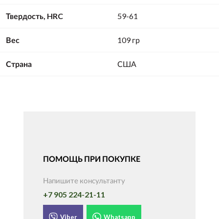
Твердость, HRC
59-61
Вес
109 гр
Страна
США
ПОМОЩЬ ПРИ ПОКУПКЕ
Напишите консультанту
+7 905 224-21-11
Viber
Whatsapp