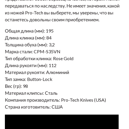
передаваться по наследству. Не имеет значения, какой
из ножей Pro-Tech вы выберете, мы уверены, что вы
останетесь довольны своим приобретением.
Общая длина (мм):
195
Длина клинка (мм):
84
Толщина обуха (мм):
3,2
Марка стали:
CPM-S35VN
Тип обработки клинка:
Rose Gold
Длина рукояти (мм):
112
Материал рукояти:
Алюминий
Тип замка:
Button-Lock
Вес (гр):
98
Материал клипсы:
Сталь
Компания производитель:
Pro-Tech Knives (USA)
Страна изготовитель:
США