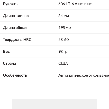
Рукоять
6061 T-6 Aluminium
Длина клинка
84 мм
Длина общая
195 мм
Твердость, HRC
58-60
Вес
98 гр
Страна
США
Особенность
Автоматическое открывани