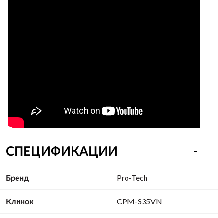
СПЕЦИФИКАЦИИ
Бренд
Pro-Tech
Клинок
CPM-S35VN