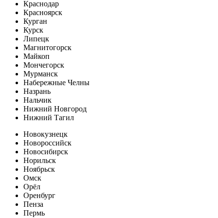
Краснодар
Красноярск
Курган
Курск
Липецк
Магнитогорск
Майкоп
Мончегорск
Мурманск
Набережные Челны
Назрань
Нальчик
Нижний Новгород
Нижний Тагил
Новокузнецк
Новороссийск
Новосибирск
Норильск
Ноябрьск
Омск
Орёл
Оренбург
Пенза
Пермь