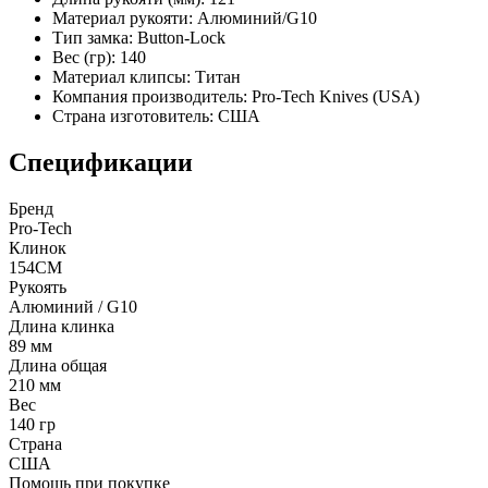
Материал рукояти:
Алюминий/G10
Тип замка:
Button-Lock
Вес (гр):
140
Материал клипсы:
Титан
Компания производитель:
Pro-Tech Knives (USA)
Страна изготовитель:
США
Спецификации
Бренд
Pro-Tech
Клинок
154CM
Рукоять
Алюминий / G10
Длина клинка
89 мм
Длина общая
210 мм
Вес
140 гр
Страна
США
Помощь при покупке