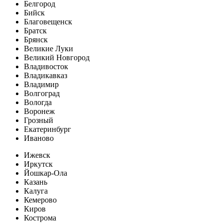
Белгород
Бийск
Благовещенск
Братск
Брянск
Великие Луки
Великий Новгород
Владивосток
Владикавказ
Владимир
Волгоград
Вологда
Воронеж
Грозный
Екатеринбург
Иваново
Ижевск
Иркутск
Йошкар-Ола
Казань
Калуга
Кемерово
Киров
Кострома