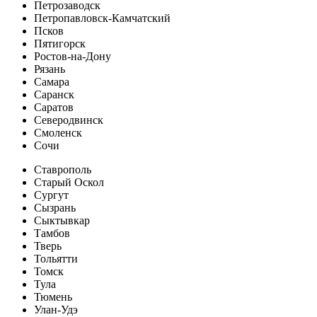
Петрозаводск
Петропавловск-Камчатский
Псков
Пятигорск
Ростов-на-Дону
Рязань
Самара
Саранск
Саратов
Северодвинск
Смоленск
Сочи
Ставрополь
Старый Оскол
Сургут
Сызрань
Сыктывкар
Тамбов
Тверь
Тольятти
Томск
Тула
Тюмень
Улан-Удэ