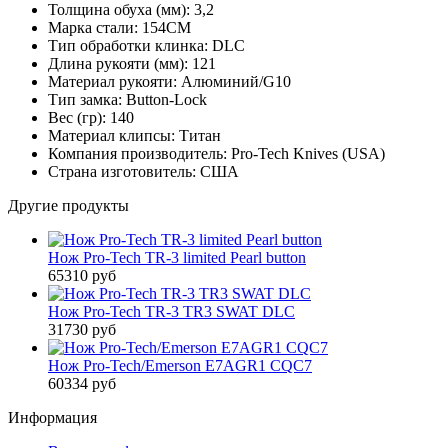
Толщина обуха (мм):
3,2
Марка стали:
154CM
Тип обработки клинка:
DLC
Длина рукояти (мм):
121
Материал рукояти:
Алюминий/G10
Тип замка:
Button-Lock
Вес (гр):
140
Материал клипсы:
Титан
Компания производитель:
Pro-Tech Knives (USA)
Страна изготовитель:
США
Другие продукты
Нож Pro-Tech TR-3 limited Pearl button
65310 руб
Нож Pro-Tech TR-3 TR3 SWAT DLC
31730 руб
Нож Pro-Tech/Emerson E7AGR1 CQC7
60334 руб
Информация