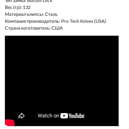
Тип замка:
Button-Lock
Вес (гр):
132
Материал клипсы:
Сталь
Компания производитель:
Pro-Tech Knives (USA)
Страна изготовитель:
США