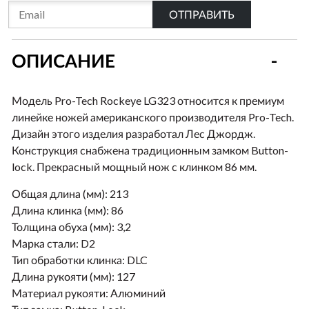
ОТПРАВИТЬ
ОПИСАНИЕ
Модель Pro-Tech Rockeye LG323 относится к премиум
линейке ножей американского производителя Pro-Tech.
Дизайн этого изделия разработал Лес Джордж.
Конструкция снабжена традиционным замком Button-
lock. Прекрасный мощный нож с клинком 86 мм.
Общая длина (мм):
213
Длина клинка (мм):
86
Толщина обуха (мм):
3,2
Марка стали:
D2
Тип обработки клинка:
DLC
Длина рукояти (мм):
127
Материал рукояти:
Алюминий