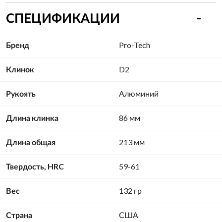
СПЕЦИФИКАЦИИ
Бренд
Pro-Tech
Клинок
D2
Рукоять
Алюминий
Длина клинка
86 мм
Длина общая
213 мм
Твердость, HRC
59-61
Вес
132 гр
Страна
США