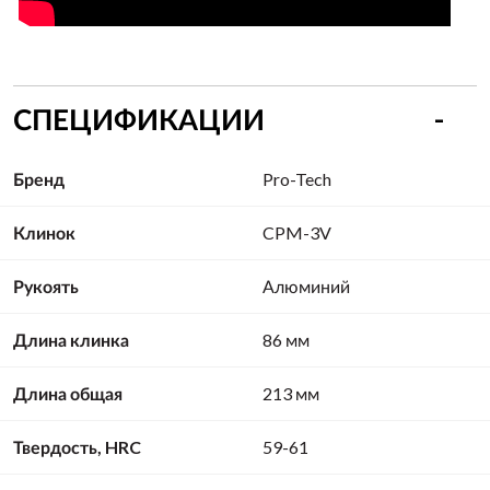
СПЕЦИФИКАЦИИ
Бренд
Pro-Tech
Клинок
CPM-3V
Рукоять
Алюминий
Длина клинка
86 мм
Длина общая
213 мм
Твердость, HRC
59-61