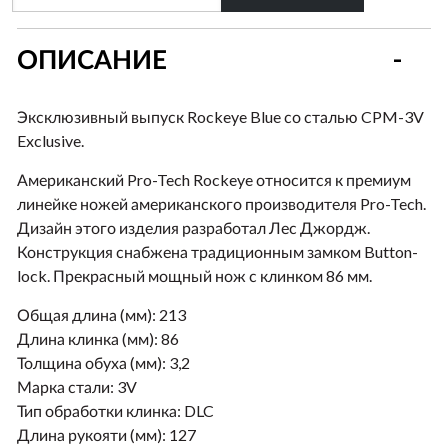
ОПИСАНИЕ
Эксклюзивный выпуск Rockeye Blue со сталью CPM-3V
Exclusive.
Американский Pro-Tech Rockeye относится к премиум
линейке ножей американского производителя Pro-Tech.
Дизайн этого изделия разработал Лес Джордж.
Конструкция снабжена традиционным замком Button-
lock. Прекрасный мощный нож с клинком 86 мм.
Общая длина (мм):
213
Длина клинка (мм):
86
Толщина обуха (мм):
3,2
Марка стали:
3V
Тип обработки клинка:
DLC
Длина рукояти (мм):
127