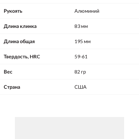
Рукоять
Алюминий
Длина клинка
83 мм
Длина общая
195 мм
Твердость, HRC
59-61
Вес
82 гр
Страна
США