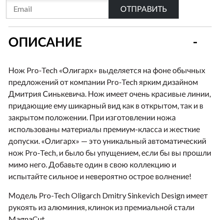
ОТПРАВИТЬ
ОПИСАНИЕ
Нож Pro-Tech «Олигарх» выделяется на фоне обычных
предложений от компании Pro-Tech ярким дизайном
Дмитрия Синькевича. Нож имеет очень красивые линии,
придающие ему шикарный вид как в открытом, так и в
закрытом положении. При изготовлении ножа
использованы материалы премиум-класса и жесткие
допуски. «Олигарх» — это уникальный автоматический
нож Pro-Tech, и было бы упущением, если бы вы прошли
мимо него. Добавьте один в свою коллекцию и
испытайте сильное и невероятно острое волнение!
Модель Pro-Tech Oligarch Dmitry Sinkevich Design имеет
рукоять из алюминия, клинок из премиальной стали
MagnaCut.