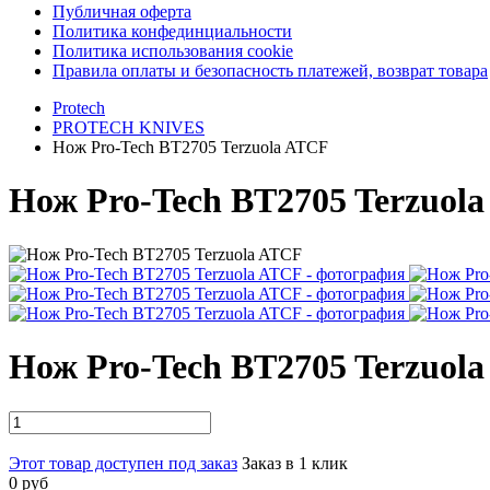
Публичная оферта
Политика конфединциальности
Политика использования cookie
Правила оплаты и безопасность платежей, возврат товара
Protech
PROTECH KNIVES
Нож Pro-Tech BT2705 Terzuola ATCF
Нож Pro-Tech BT2705 Terzuol
Нож Pro-Tech BT2705 Terzuol
Этот товар доступен под заказ
Заказ в 1 клик
0 руб