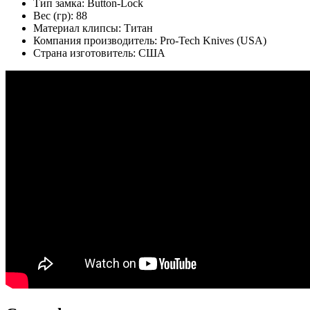
Тип замка:
Button-Lock
Вес (гр):
88
Материал клипсы:
Титан
Компания производитель:
Pro-Tech Knives (USA)
Страна изготовитель:
США