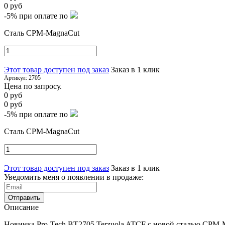
0 руб
-5%
при оплате по
Сталь CPM-MagnaCut
Этот товар доступен под заказ
Заказ в 1 клик
Артикул:
2705
Цена по запросу.
0 руб
0 руб
-5%
при оплате по
Сталь CPM-MagnaCut
Этот товар доступен под заказ
Заказ в 1 клик
Уведомить меня о появлении в продаже:
Отправить
Описание
Новинка Pro-Tech BT2705 Terzuola ATCF с новой сталью CPM