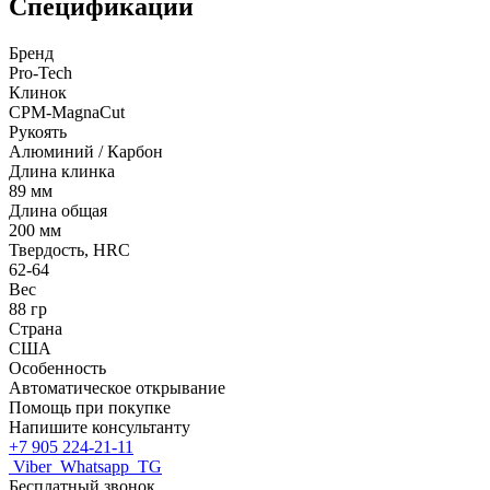
Спецификации
Бренд
Pro-Tech
Клинок
CPM-MagnaCut
Рукоять
Алюминий / Карбон
Длина клинка
89 мм
Длина общая
200 мм
Твердость, HRC
62-64
Вес
88 гр
Страна
США
Особенность
Автоматическое открывание
Помощь при покупке
Напишите консультанту
+7 905 224-21-11
Viber
Whatsapp
TG
Бесплатный звонок