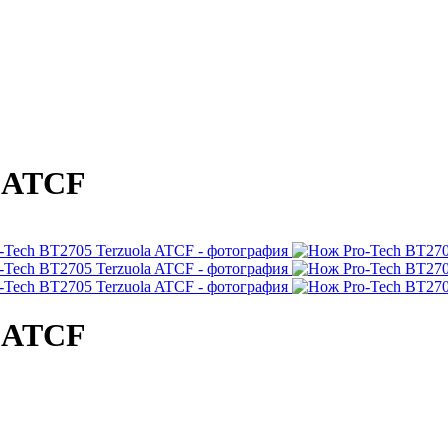
a ATCF
a ATCF