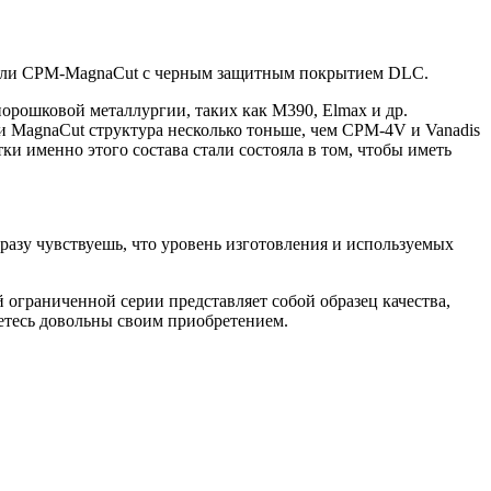
стали CPM-MagnaCut с черным защитным покрытием DLC.
порошковой металлургии, таких как M390, Elmax и др.
ли MagnaCut структура несколько тоньше, чем CPM-4V и Vanadis
ки именно этого состава стали состояла в том, чтобы иметь
разу чувствуешь, что уровень изготовления и используемых
ограниченной серии представляет собой образец качества,
нетесь довольны своим приобретением.